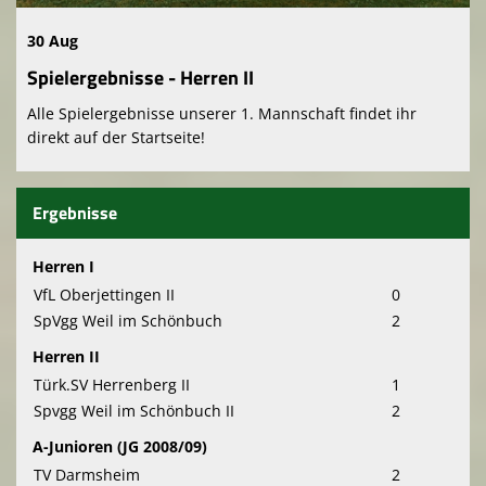
30 Aug
Spielergebnisse - Herren II
Alle Spielergebnisse unserer 1. Mannschaft findet ihr
direkt auf der Startseite!
Ergebnisse
Herren I
VfL Oberjettingen II
0
SpVgg Weil im Schönbuch
2
Herren II
Türk.SV Herrenberg II
1
Spvgg Weil im Schönbuch II
2
A-Junioren (JG 2008/09)
TV Darmsheim
2