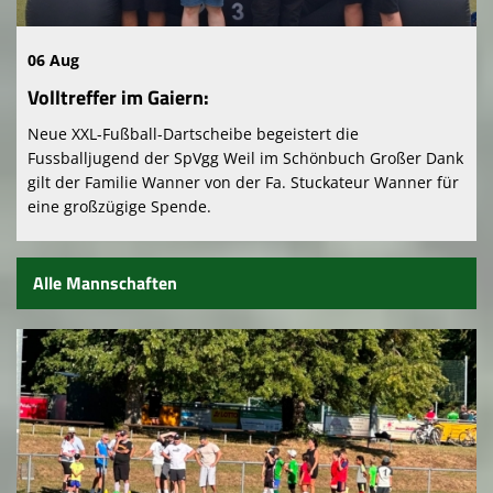
Vereinsshop
06 Aug
Gaststätte
Volltreffer im Gaiern:
Downloads
Neue XXL-Fußball-Dartscheibe begeistert die
Fussballjugend der SpVgg Weil im Schönbuch Großer Dank
Kontaktformular
gilt der Familie Wanner von der Fa. Stuckateur Wanner für
eine großzügige Spende.
Alle Mannschaften