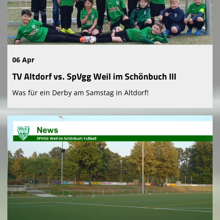
06 Apr
TV Altdorf vs. SpVgg Weil im Schönbuch III
Was für ein Derby am Samstag in Altdorf!