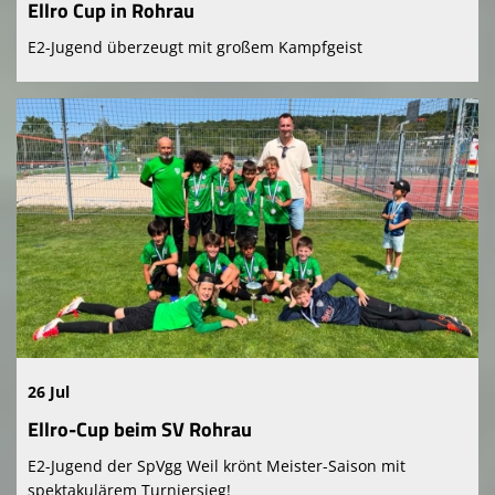
Ellro Cup in Rohrau
E2-Jugend überzeugt mit großem Kampfgeist
26 Jul
Ellro-Cup beim SV Rohrau
E2-Jugend der SpVgg Weil krönt Meister-Saison mit
spektakulärem Turniersieg!