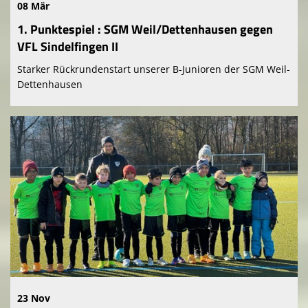
08 Mär
1. Punktespiel : SGM Weil/Dettenhausen gegen
VFL Sindelfingen II
Starker Rückrundenstart unserer B-Junioren der SGM Weil-
Dettenhausen
23 Nov