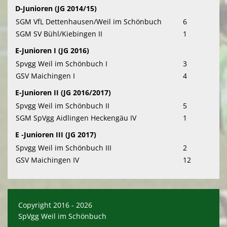
D-Junioren (JG 2014/15)
SGM VfL Dettenhausen/Weil im Schönbuch
6
SGM SV Bühl/Kiebingen II
1
E-Junioren I (JG 2016)
Spvgg Weil im Schönbuch I
3
GSV Maichingen I
4
E-Junioren II (JG 2016/2017)
Spvgg Weil im Schönbuch II
5
SGM SpVgg Aidlingen Heckengäu IV
1
E -Junioren III (JG 2017)
Spvgg Weil im Schönbuch III
2
GSV Maichingen IV
12
Copyright 2016 - 2026
SpVgg Weil im Schönbuch