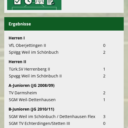
Ergebnisse
Herren I
VfL Oberjettingen II
0
SpVgg Weil im Schönbuch
2
Herren II
Türk.SV Herrenberg II
1
Spvgg Weil im Schönbuch II
2
A-Junioren (JG 2008/09)
TV Darmsheim
2
SGM Weil-Dettenhausen
1
B-Junioren (JG 2010/11)
SGM Weil im Schönbuch / Dettenhausen Flex
3
SGM TV Echterdingen/Stetten III
0