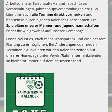
Arbeitsdienste, Saisonauftakte und -abschlüsse,
Vereinsshop
Veranstaltungen, Jahreshauptversammlungen etc.). So
könnt ihr euch
alle Termine direkt vormerken
und
Gaststätte
bequem in euren eigenen Kalender übernehmen. Die
Spielpläne unserer Männer- und Jugendmannschaften
Downloads
findet ihr wie gewohnt auf unserer Homepage.
Kontaktformular
Unser Ziel ist es, euch mehr Transparenz und eine bessere
Planung zu ermöglichen. Bei Änderungen oder neuen
Terminen aktualisieren wir den Kalender zeitnah auf
unserer Homepage unter Verein/Rahmenterminkalender –
so bleibt ihr immer auf dem neuesten Stand.