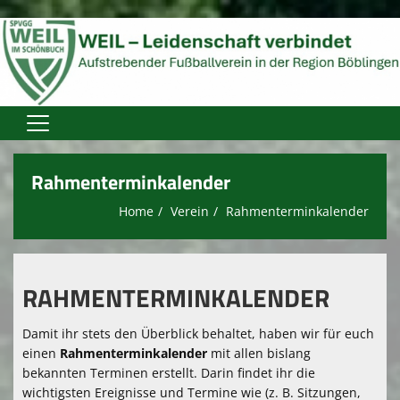
Home
Rahmenterminkalender
Verein
Home
Verein
Rahmenterminkalender
Aktive
Jugend
RAHMENTERMINKALENDER
Spielplan
Damit ihr stets den Überblick behaltet, haben wir für euch
Trainingszeiten
einen
Rahmenterminkalender
mit allen bislang
bekannten Terminen erstellt. Darin findet ihr die
Spielstätten
wichtigsten Ereignisse und Termine wie (z. B. Sitzungen,