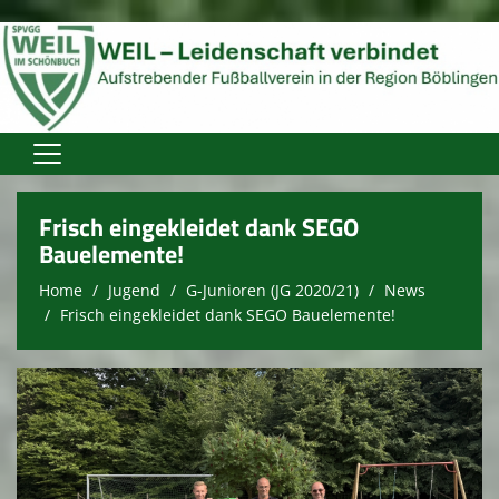
Home
Frisch eingekleidet dank SEGO
Verein
Bauelemente!
Home
Jugend
G-Junioren (JG 2020/21)
News
Aktive
Frisch eingekleidet dank SEGO Bauelemente!
Jugend
Spielplan
Trainingszeiten
Spielstätten