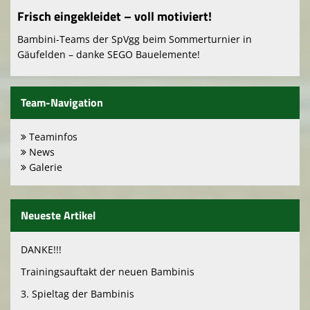
Frisch eingekleidet – voll motiviert!
Bambini-Teams der SpVgg beim Sommerturnier in
Gäufelden – danke SEGO Bauelemente!
Team-Navigation
Teaminfos
News
Galerie
Neueste Artikel
DANKE!!!
Trainingsauftakt der neuen Bambinis
3. Spieltag der Bambinis